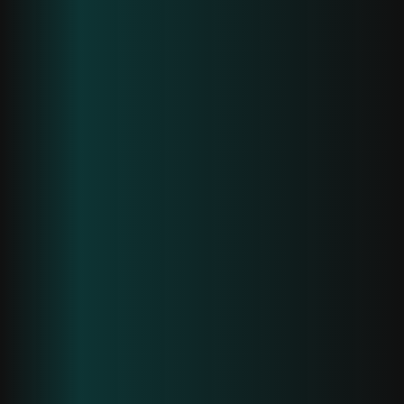
Krea3 – agence w