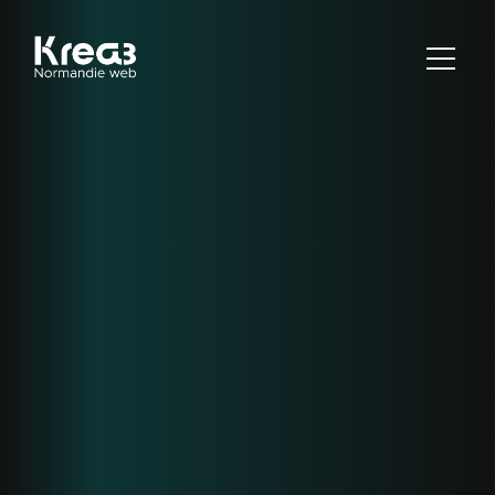
Agence web Krea3 spécialisée dans la création de sites in
MENU